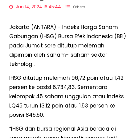
Jun 14, 2024 16:45:44
Others
Jakarta (ANTARA) - Indeks Harga Saham
Gabungan (IHSG) Bursa Efek Indonesia (BEI)
pada Jumat sore ditutup melemah
dipimpin oleh saham- saham sektor
teknologi.
IHSG ditutup melemah 96,72 poin atau 1,42
persen ke posisi 6.734,83. Sementara
kelompok 45 saham unggulan atau indeks
LQ45 turun 13,12 poin atau 1,53 persen ke
posisi 845,50.
“IHSG dan bursa regional Asia berada di