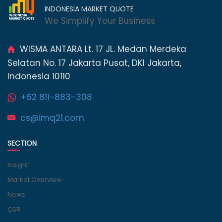
INDONESIA MARKET QUOTE
We Simplify Your Business
WISMA ANTARA Lt. 17 JL. Medan Merdeka
Selatan No. 17 Jakarta Pusat, DKI Jakarta,
Indonesia 10110
+62 811-883-308
cs@imq21.com
SECTION
Insight
Market Overview
News
CSR